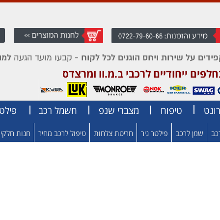
פידים על שירות ויחס הוגנים לכל לקוח -
למוס
קבעו מועד הגעה
פים ייחודיים לרכבי ב.מ.וו ומרצדס
ונט
טיפוח
מצברי שנפ
חשמל רכב
פילט
רכב
שמן לרכב
פילטר גיר
חריטת צלחות
טיפול לרכב מחיר
חנות חלקי 