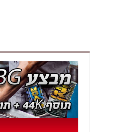
חלקי פרונט
חשמל רכב
מערכות מים
קיט לטיפול 10000
תוספים
אביזרים