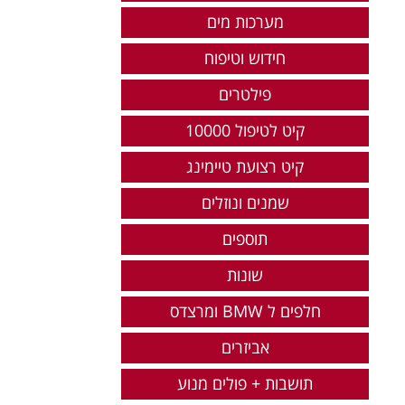
מערכות מים
חידוש וטיפוח
פילטרים
קיט לטיפול 10000
קיט רצועת טיימינג
שמנים ונוזלים
תוספים
שונות
חלפים ל BMW ומרצדס
אביזרים
תושבות + פולים מנוע