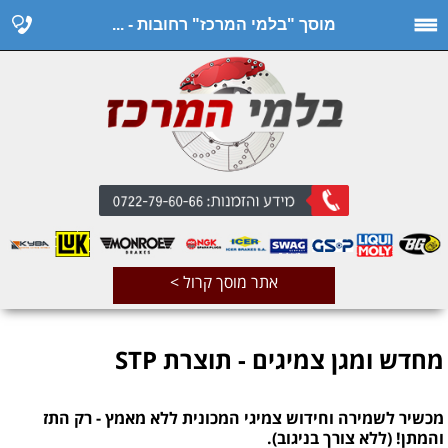
מוסך "בלמי המרכז" רחובות - ...
אתר מוסך קרול >
מחדש ומגן צמיגים - תוצרת STP
מכשיר לשמירה וחידוש צמיגי המכונית ללא מאמץ - רק התז
והמתן! (ללא צורך בניגוב).