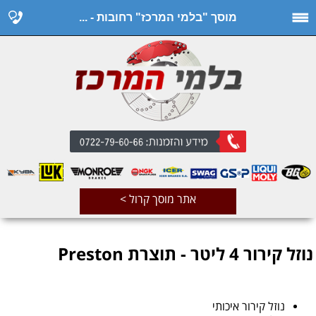
מוסך "בלמי המרכז" רחובות - ...
אתר מוסך קרול >
נוזל קירור 4 ליטר - תוצרת Preston
נוזל קירור איכותי