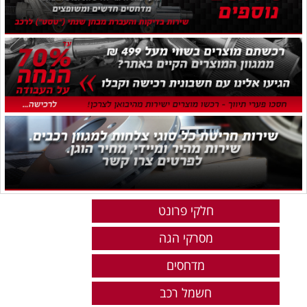
חלקי פרונט
מסרקי הגה
מדחסים
חשמל רכב