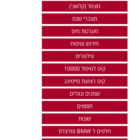
מצמד (קלאצ')
מצברי שנפ
מערכות מים
חידוש וטיפוח
פילטרים
קיט לטיפול 10000
קיט רצועת טיימינג
שמנים ונוזלים
תוספים
שונות
חלפים ל BMW ומרצדס