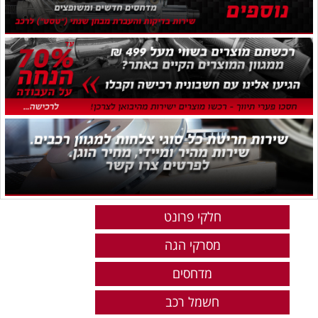
חלקי פרונט
מסרקי הגה
מדחסים
חשמל רכב