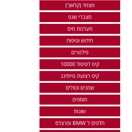
מצמד (קלאצ')
מצברי שנפ
מערכות מים
חידוש וטיפוח
פילטרים
קיט לטיפול 10000
קיט רצועת טיימינג
שמנים ונוזלים
תוספים
שונות
חלפים ל BMW ומרצדס