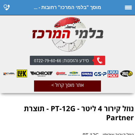
מוסך "בלמי המרכז" רחובות - ...
אתר מוסך קרול >
נוזל קירור 4 ליטר - PT-12G - תוצרת
Partner