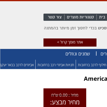
בית
קטגוריות מוצרים
צור קשר
כינו
בכדי לחסוך זמן מיותר בהמתנה
אתר מוסך קרול >
רים
שמנים ונוזלים
חילוף לרכב ברחובות
חנויות אביזרי רכב ברחובות
אביזרים לרכב בבאר יעקב
מחיר : 0.00 ש"ח
מחיר מבצע: