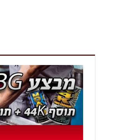
חלקי פרונט
חשמל רכב
מערכות מים
קיט לטיפול 10000
תוספים
אביזרים