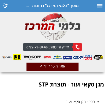
מוסך "בלמי המרכז" רחובות - ...
אתר מוסך קרול >
מגן סקאי ועור - תוצרת STP
ספריי מגן סקאי ועור.