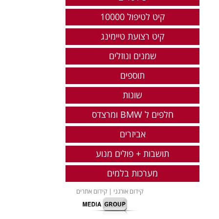
קיט לטיפול 10000
קיט רצועת טיימינג
שמנים ונוזלים
תוספים
שונות
חלפים ל BMW ומרצדס
אביזרים
תושבות + פולים מנוע
מערכות בלמים
קידום אורגני
| קידום אתרים