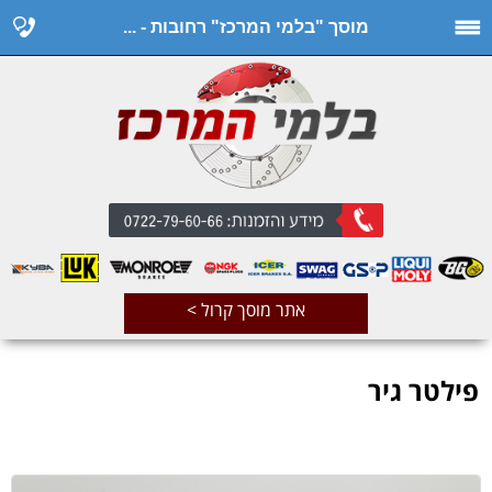
מוסך "בלמי המרכז" רחובות - ...
אתר מוסך קרול >
פילטר גיר