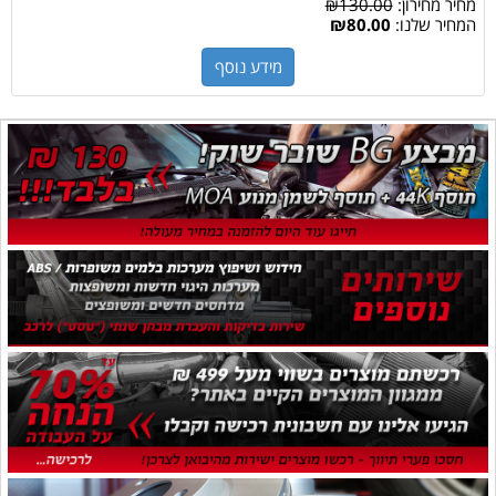
מחיר מחירון:
₪130.00
המחיר שלנו:
₪80.00
מידע נוסף