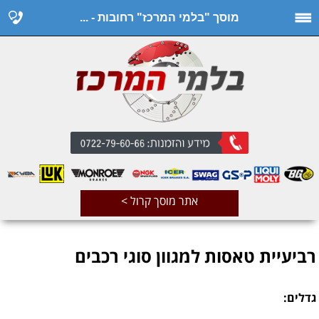
מוסך "בלמי המרכז" רחובות - ...
אתר מוסך קרול >
רביעיית טאסות למגוון סוגי רכבים
גדלים: