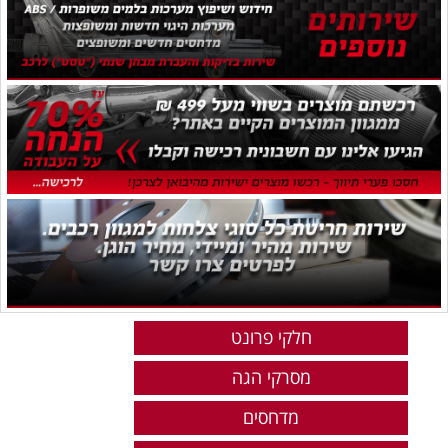
חלקי פרונט
מסרקי הגה
מדחסים