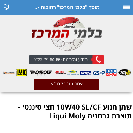
מוסך "בלמי המרכז" רחובות - ...
אתר מוסך קרול >
שמן מנוע 10W40 SL/CF חצי סיננטי -
תוצרת גרמניה Liqui Moly