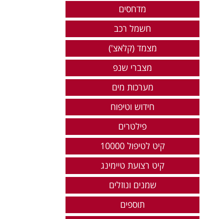
מדחסים
חשמל רכב
מצמד (קלאצ')
מצברי שנפ
מערכות מים
חידוש וטיפוח
פילטרים
קיט לטיפול 10000
קיט רצועת טיימינג
שמנים ונוזלים
תוספים